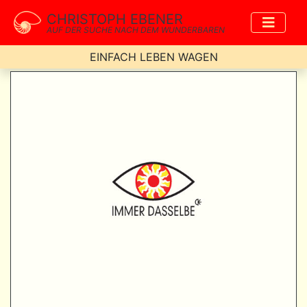
CHRISTOPH EBENER
AUF DER SUCHE NACH DEM WUNDERBAREN
EINFACH LEBEN WAGEN