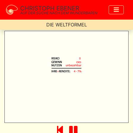
CHRISTOPH EBENER
AUF DER SUCHE NACH DEM WUNDERBAREN
DIE WELTFORMEL