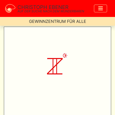
CHRISTOPH EBENER
AUF DER SUCHE NACH DEM WUNDERBAREN
GEWINNZENTRUM FÜR ALLE